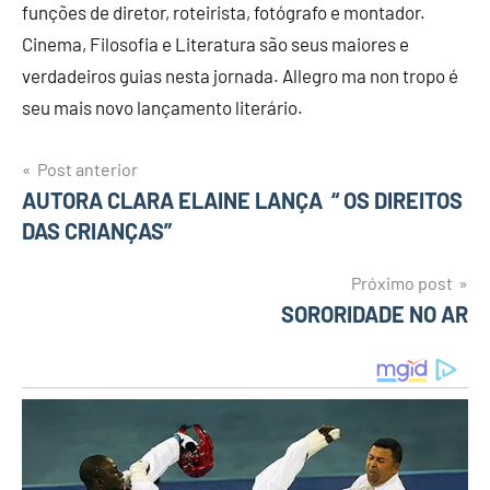
funções de diretor, roteirista, fotógrafo e montador.
Cinema, Filosofia e Literatura são seus maiores e
verdadeiros guias nesta jornada. Allegro ma non tropo é
seu mais novo lançamento literário.
Post anterior
Navegação
AUTORA CLARA ELAINE LANÇA “ OS DIREITOS
DAS CRIANÇAS”
de
Post
Próximo post
SORORIDADE NO AR