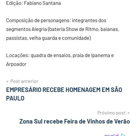
Edição: Fabiano Santana
Composição de personagens: integrantes dos
segmentos Alegria (bateria Show de Ritmo, baianas,
passistas, velha guarda e comunidade)
Locações: quadra de ensaios, praia de Ipanema e
Arpoador
Post anterior
Navegação
EMPRESÁRIO RECEBE HOMENAGEM EM SÃO
PAULO
de
Post
Próximo post
Zona Sul recebe Feira de Vinhos de Verão