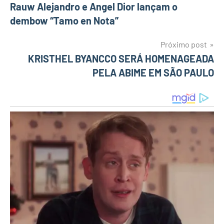
Navegação
Rauw Alejandro e Angel Dior lançam o
dembow “Tamo en Nota”
de
Post
Próximo post
KRISTHEL BYANCCO SERÁ HOMENAGEADA
PELA ABIME EM SÃO PAULO