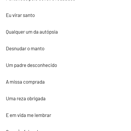
Eu virar santo
Qualquer um da autópsia
Desnudar o manto
Um padre desconhecido
A missa comprada
Uma reza obrigada
E em vida me lembrar