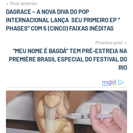
Post anterior
Navegação
DAGRACE – A NOVA DIVA DO POP
INTERNACIONAL LANÇA SEU PRIMEIRO EP ”
de
PHASES” COM 5 (CINCO) FAIXAS INÉDITAS
Post
Próximo post
“MEU NOME É BAGDÁ” TEM PRÉ-ESTREIA NA
PREMIÈRE BRASIL ESPECIAL DO FESTIVAL DO
RIO