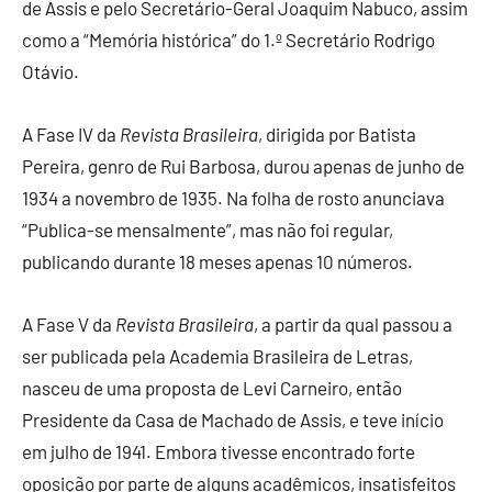
de Assis e pelo Secretário-Geral Joaquim Nabuco, assim
como a “Memória histórica” do 1.º Secretário Rodrigo
Otávio.
A Fase IV da
Revista Brasileira
, dirigida por Batista
Pereira, genro de Rui Barbosa, durou apenas de junho de
1934 a novembro de 1935. Na folha de rosto anunciava
“Publica-se mensalmente”, mas não foi regular,
publicando durante 18 meses apenas 10 números.
A Fase V da
Revista Brasileira
, a partir da qual passou a
ser publicada pela Academia Brasileira de Letras,
nasceu de uma proposta de Levi Carneiro, então
Presidente da Casa de Machado de Assis, e teve início
em julho de 1941. Embora tivesse encontrado forte
oposição por parte de alguns acadêmicos, insatisfeitos