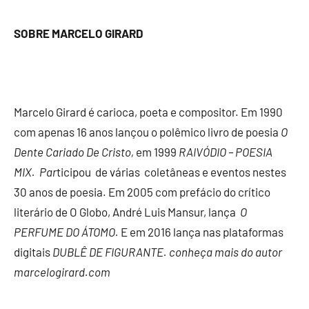
SOBRE MARCELO GIRARD
Marcelo Girard é carioca, poeta e compositor. Em 1990
com apenas 16 anos lançou o polêmico livro de poesia
O
Dente Cariado De Cristo,
em 1999
RAIVÓDIO – POESIA
MIX. Par
ticipou de várias coletâneas e eventos nestes
30 anos de poesia. Em 2005 com prefácio do crítico
literário de O Globo, André Luis Mansur, lança
O
PERFUME DO ÁTOMO.
E em 2016 lança nas plataformas
digitais
DUBLÊ DE FIGURANTE. conheça mais do autor
marcelogirard.com