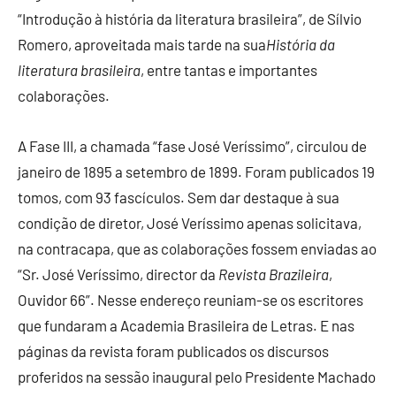
“Introdução à história da literatura brasileira”, de Sílvio
Romero, aproveitada mais tarde na sua
História da
literatura brasileira
, entre tantas e importantes
colaborações.
A Fase III, a chamada “fase José Veríssimo”, circulou de
janeiro de 1895 a setembro de 1899. Foram publicados 19
tomos, com 93 fascículos. Sem dar destaque à sua
condição de diretor, José Veríssimo apenas solicitava,
na contracapa, que as colaborações fossem enviadas ao
“Sr. José Veríssimo, director da
Revista Brazileira
,
Ouvidor 66”. Nesse endereço reuniam-se os escritores
que fundaram a Academia Brasileira de Letras. E nas
páginas da revista foram publicados os discursos
proferidos na sessão inaugural pelo Presidente Machado