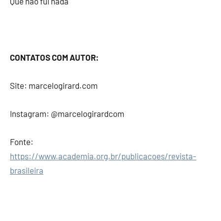
Que não fui nada
CONTATOS COM AUTOR:
Site: marcelogirard.com
Instagram: @marcelogirardcom
Fonte:
https://www.academia.org.br/publicacoes/revista-
brasileira