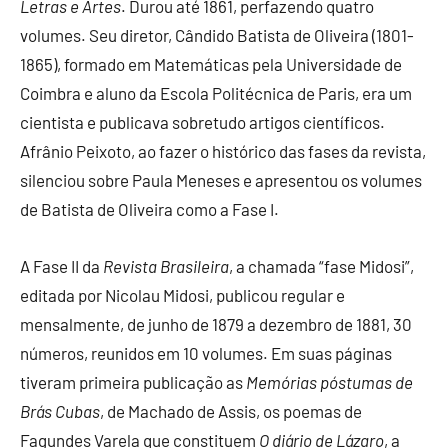
Letras e Artes
. Durou até 1861, perfazendo quatro
volumes. Seu diretor, Cândido Batista de Oliveira (1801-
1865), formado em Matemáticas pela Universidade de
Coimbra e aluno da Escola Politécnica de Paris, era um
cientista e publicava sobretudo artigos científicos.
Afrânio Peixoto, ao fazer o histórico das fases da revista,
silenciou sobre Paula Meneses e apresentou os volumes
de Batista de Oliveira como a Fase I.
A Fase II da
Revista Brasileira
, a chamada “fase Midosi”,
editada por Nicolau Midosi, publicou regular e
mensalmente, de junho de 1879 a dezembro de 1881, 30
números, reunidos em 10 volumes. Em suas páginas
tiveram primeira publicação as
Memórias póstumas de
Brás Cubas
, de Machado de Assis, os poemas de
Fagundes Varela que constituem
O diário de Lázaro
, a