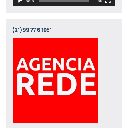
00:00
13:08
(21) 99 77 6 1051