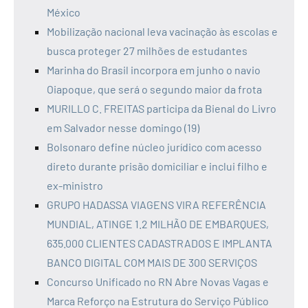
México
Mobilização nacional leva vacinação às escolas e
busca proteger 27 milhões de estudantes
Marinha do Brasil incorpora em junho o navio
Oiapoque, que será o segundo maior da frota
MURILLO C. FREITAS participa da Bienal do Livro
em Salvador nesse domingo (19)
Bolsonaro define núcleo jurídico com acesso
direto durante prisão domiciliar e inclui filho e
ex-ministro
GRUPO HADASSA VIAGENS VIRA REFERÊNCIA
MUNDIAL, ATINGE 1.2 MILHÃO DE EMBARQUES,
635.000 CLIENTES CADASTRADOS E IMPLANTA
BANCO DIGITAL COM MAIS DE 300 SERVIÇOS
Concurso Unificado no RN Abre Novas Vagas e
Marca Reforço na Estrutura do Serviço Público