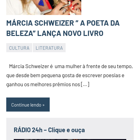
MÁRCIA SCHWEIZER ” A POETA DA
BELEZA” LANÇA NOVO LIVRO
CULTURA
LITERATURA
JORNAL
RIO
Márcia Schweizer é uma mulher à frente de seu tempo,
GRANDE
que desde bem pequena gosta de escrever poesias e
DO
ganhou os melhores prêmios nos […]
NORTE
Continue lendo
RÁDIO 24h – Clique e ouça