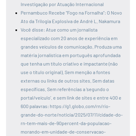
Investigação por Atuação Internacional
Pernambuco Recebe “Fogo na Fornalha”: O Novo
Ato da Trilogia Explosiva de André L. Nakamura
Você disse: Atue como um jornalista
especializado com 20 anos de experiência em
grandes veículos de comunicação. Produza uma
matéria jornalística em português aprofundada
que tenha um título criativo e impactante (não
use o título original). Sem menção a fontes
externas ou links de outros sites. Sem datas
específicas. Sem referências a ‘segundo o
portal/veículo’. e sem link de sites e entre 400 e
600 palavras: https://g1.globo.com/rn/rio-
grande-do-norte/noticia/2025/07/11/cidade-do-
rn-tem-mais-de-90percent-da-populacao-
morando-em-unidade-de-conservacao-