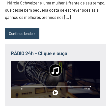
Márcia Schweizer é uma mulher à frente de seu tempo,
GRANDE
que desde bem pequena gosta de escrever poesias e
DO
ganhou os melhores prêmios nos […]
NORTE
Continue lendo
RÁDIO 24h – Clique e ouça