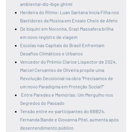
ambiental-diz-ibge.ghtml
Herdeira do Ritmo: Luan Santana Inicia Filha nos
Bastidores da Música em Ensaio Cheio de Afeto
De biquíni em Noronha, Grazi Massafera brilha
em novo registro de viagem
Escolas nas Capitais do Brasil Enfrentam
Desafios Climáticos e Urbanos
Vencedor do Prêmio Clarice Lispector de 2024,
Marcel Cervantes de Oliveira propõe uma
Revolução Decolonial na obra “Precisamos de
um novo Paradigma em Proteção Social?”
Entre Paredes e Memórias: Um Mergulho nos
Segredos do Passado
Tensão entre ex-participantes do BBB24,
Fernanda Bande e Giovanna Pitel, aumenta após
desentendimento público