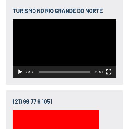
TURISMO NO RIO GRANDE DO NORTE
Tocador
de
vídeo
00:00
13:08
(21) 99 77 6 1051