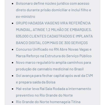
Bolsonaro define núcleo jurídico com acesso
direto durante prisão domiciliar e inclui filho e
ex-ministro
GRUPO HADASSA VIAGENS VIRA REFERÊNCIA
MUNDIAL, ATINGE 1.2 MILHÃO DE EMBARQUES,
635.000 CLIENTES CADASTRADOS E IMPLANTA
BANCO DIGITAL COM MAIS DE 300 SERVIÇOS
Concurso Unificado no RN Abre Novas Vagas e
Marca Reforço na Estrutura do Serviço Público
Novo marco regulatório amplia caminhos para
produção de cannabis medicinal no Brasil
Gol avança para fechar capital após aval da CVM
e prepara saída da Bolsa
Mal-estar leva Raí Saia Rodada a internamento
preventivo no Rio Grande do Norte
Rio Grande do Norte homenageia Titina