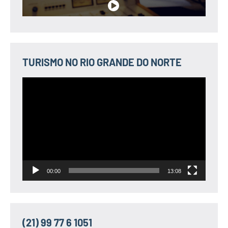
TURISMO NO RIO GRANDE DO NORTE
Tocador
de
vídeo
00:00
13:08
(21) 99 77 6 1051