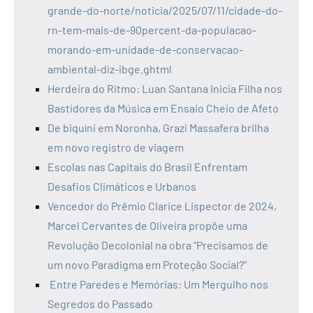
grande-do-norte/noticia/2025/07/11/cidade-do-
rn-tem-mais-de-90percent-da-populacao-
morando-em-unidade-de-conservacao-
ambiental-diz-ibge.ghtml
Herdeira do Ritmo: Luan Santana Inicia Filha nos
Bastidores da Música em Ensaio Cheio de Afeto
De biquíni em Noronha, Grazi Massafera brilha
em novo registro de viagem
Escolas nas Capitais do Brasil Enfrentam
Desafios Climáticos e Urbanos
Vencedor do Prêmio Clarice Lispector de 2024,
Marcel Cervantes de Oliveira propõe uma
Revolução Decolonial na obra “Precisamos de
um novo Paradigma em Proteção Social?”
Entre Paredes e Memórias: Um Mergulho nos
Segredos do Passado