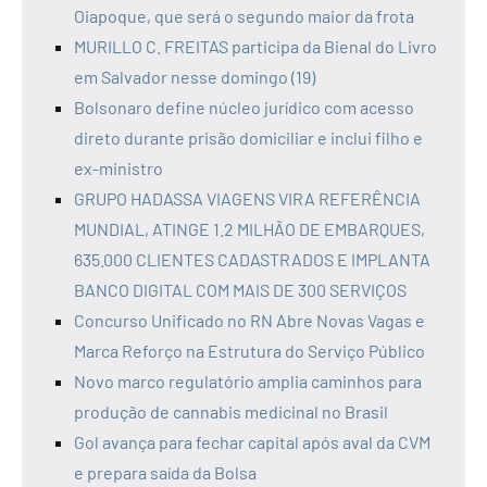
Oiapoque, que será o segundo maior da frota
MURILLO C. FREITAS participa da Bienal do Livro
em Salvador nesse domingo (19)
Bolsonaro define núcleo jurídico com acesso
direto durante prisão domiciliar e inclui filho e
ex-ministro
GRUPO HADASSA VIAGENS VIRA REFERÊNCIA
MUNDIAL, ATINGE 1.2 MILHÃO DE EMBARQUES,
635.000 CLIENTES CADASTRADOS E IMPLANTA
BANCO DIGITAL COM MAIS DE 300 SERVIÇOS
Concurso Unificado no RN Abre Novas Vagas e
Marca Reforço na Estrutura do Serviço Público
Novo marco regulatório amplia caminhos para
produção de cannabis medicinal no Brasil
Gol avança para fechar capital após aval da CVM
e prepara saída da Bolsa