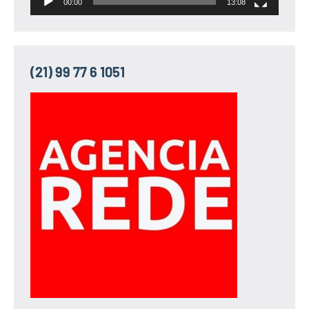
00:00
13:08
(21) 99 77 6 1051