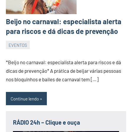
Beijo no carnaval: especialista alerta
para riscos e dá dicas de prevenção
EVENTOS
JORNAL
RIO
*Beijo no carnaval: especialista alerta para riscos e dá
GRANDE
dicas de prevenção* A prática de beijar várias pessoas
DO
nos bloquinhos e bailes de carnaval tem […]
NORTE
Continue lendo
RÁDIO 24h – Clique e ouça