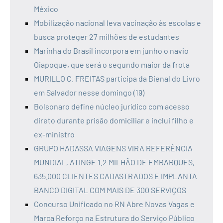
México
Mobilização nacional leva vacinação às escolas e
busca proteger 27 milhões de estudantes
Marinha do Brasil incorpora em junho o navio
Oiapoque, que será o segundo maior da frota
MURILLO C. FREITAS participa da Bienal do Livro
em Salvador nesse domingo (19)
Bolsonaro define núcleo jurídico com acesso
direto durante prisão domiciliar e inclui filho e
ex-ministro
GRUPO HADASSA VIAGENS VIRA REFERÊNCIA
MUNDIAL, ATINGE 1.2 MILHÃO DE EMBARQUES,
635.000 CLIENTES CADASTRADOS E IMPLANTA
BANCO DIGITAL COM MAIS DE 300 SERVIÇOS
Concurso Unificado no RN Abre Novas Vagas e
Marca Reforço na Estrutura do Serviço Público