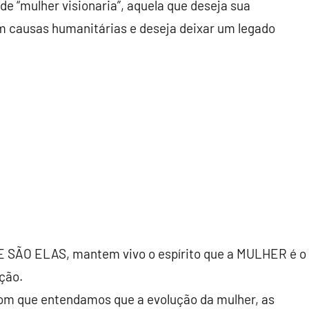
e “mulher visionaria”, aquela que deseja sua
om causas humanitárias e deseja deixar um legado
 SÃO ELAS, mantem vivo o espírito que a MULHER é o
ação.
com que entendamos que a evolução da mulher, as