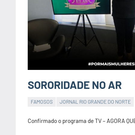
SORORIDADE NO AR
FAMOSOS
JORNAL RIO GRANDE DO NORTE
Confirmado o programa de TV – AGORA QUE