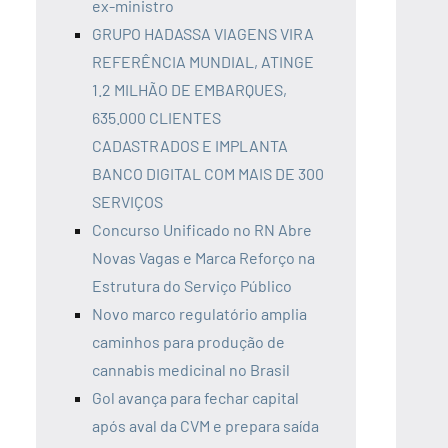
ex-ministro
GRUPO HADASSA VIAGENS VIRA
REFERÊNCIA MUNDIAL, ATINGE
1.2 MILHÃO DE EMBARQUES,
635.000 CLIENTES
CADASTRADOS E IMPLANTA
BANCO DIGITAL COM MAIS DE 300
SERVIÇOS
Concurso Unificado no RN Abre
Novas Vagas e Marca Reforço na
Estrutura do Serviço Público
Novo marco regulatório amplia
caminhos para produção de
cannabis medicinal no Brasil
Gol avança para fechar capital
após aval da CVM e prepara saída