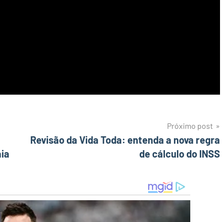
Próximo post
Revisão da Vida Toda: entenda a nova regra
aia
de cálculo do INSS