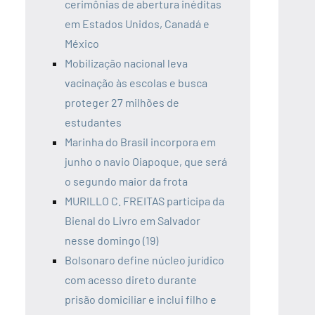
cerimônias de abertura inéditas
em Estados Unidos, Canadá e
México
Mobilização nacional leva
vacinação às escolas e busca
proteger 27 milhões de
estudantes
Marinha do Brasil incorpora em
junho o navio Oiapoque, que será
o segundo maior da frota
MURILLO C. FREITAS participa da
Bienal do Livro em Salvador
nesse domingo (19)
Bolsonaro define núcleo jurídico
com acesso direto durante
prisão domiciliar e inclui filho e