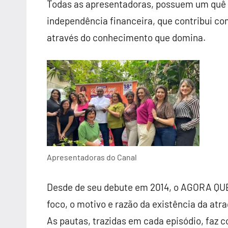
Todas as apresentadoras, possuem um quê​ d
independência financeira, que contribui c
através do conhecimento que domina.
Apresentadoras do Canal
Desde de seu debute em 2014, o AGORA QUE
foco, o motivo e razão da existência da atr
As pautas, trazidas em cada episódio, faz 