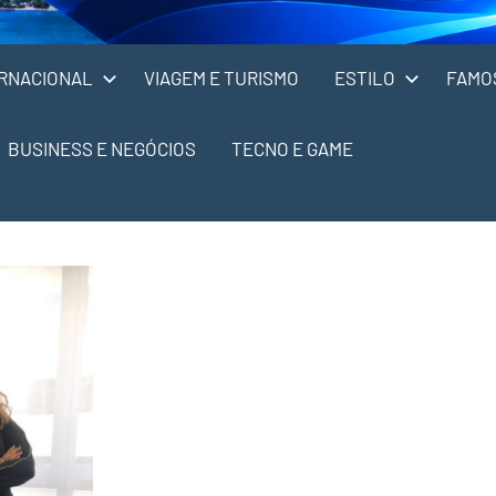
RNACIONAL
VIAGEM E TURISMO
ESTILO
FAMO
BUSINESS E NEGÓCIOS
TECNO E GAME