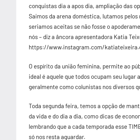
conquistas dia a apos dia, ampliação das o
Saimos da arena doméstica, lutamos pelos
seriamos aceitas se não fosse o apoderame
nós – diz a âncora apresentadora Katia Teix
https://www.instagram.com/katiateixeira.o
O espírito da união feminina, permite ao pú
ideal é aquele que todos ocupam seu lugar a
geralmente como colunistas nos diversos q
Toda segunda feira, temos a opção de mant
da vida e do dia a dia, como dicas de econom
lembrando que a cada temporada esse TIME
só nos resta aguardar.