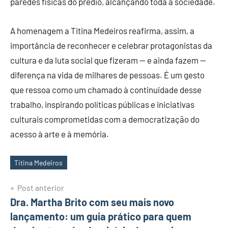
paredes físicas do prédio, alcançando toda a sociedade.
A homenagem a Titina Medeiros reafirma, assim, a
importância de reconhecer e celebrar protagonistas da
cultura e da luta social que fizeram — e ainda fazem —
diferença na vida de milhares de pessoas. É um gesto
que ressoa como um chamado à continuidade desse
trabalho, inspirando políticas públicas e iniciativas
culturais comprometidas com a democratização do
acesso à arte e à memória.
Titina Medeiros
Tags
Post anterior
Navegação
Dra. Martha Brito com seu mais novo
lançamento: um guia prático para quem
de