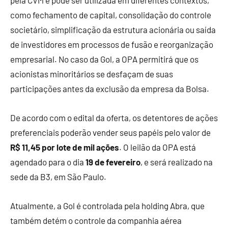
pela CVM e pode ser utilizada em diferentes contextos,
como fechamento de capital, consolidação do controle
societário, simplificação da estrutura acionária ou saída
de investidores em processos de fusão e reorganização
empresarial. No caso da Gol, a OPA permitirá que os
acionistas minoritários se desfaçam de suas
participações antes da exclusão da empresa da Bolsa.
De acordo com o edital da oferta, os detentores de ações
preferenciais poderão vender seus papéis pelo valor de
R$ 11,45 por lote de mil ações
. O leilão da OPA está
agendado para o dia
19 de fevereiro
, e será realizado na
sede da B3, em São Paulo.
Atualmente, a Gol é controlada pela holding Abra, que
também detém o controle da companhia aérea