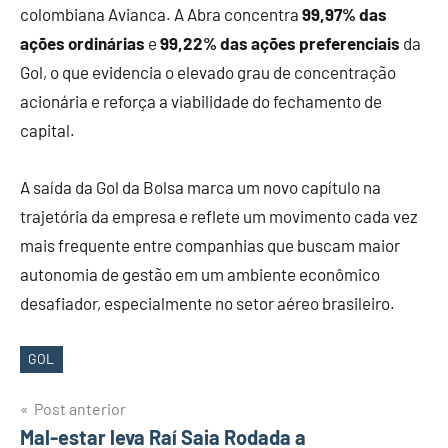
colombiana Avianca. A Abra concentra
99,97% das
ações ordinárias
e
99,22% das ações preferenciais
da
Gol, o que evidencia o elevado grau de concentração
acionária e reforça a viabilidade do fechamento de
capital.
A saída da Gol da Bolsa marca um novo capítulo na
trajetória da empresa e reflete um movimento cada vez
mais frequente entre companhias que buscam maior
autonomia de gestão em um ambiente econômico
desafiador, especialmente no setor aéreo brasileiro.
GOL
Tags
Post anterior
Navegação
Mal-estar leva Raí Saia Rodada a