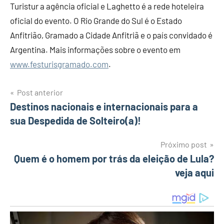
Turistur a agência oficial e Laghetto é a rede hoteleira
oficial do evento. O Rio Grande do Sul é o Estado
Anfitrião, Gramado a Cidade Anfitriã e o país convidado é
Argentina. Mais informações sobre o evento em
www.festurisgramado.com
.
Post anterior
Navegação
Destinos nacionais e internacionais para a
sua Despedida de Solteiro(a)!
de
Post
Próximo post
Quem é o homem por trás da eleição de Lula?
veja aqui