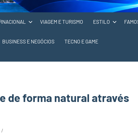
RNACIONAL
VIAGEM E TURISMO
ESTILO
FAMO
BUSINESS E NEGÓCIOS
TECNO E GAME
e de forma natural através