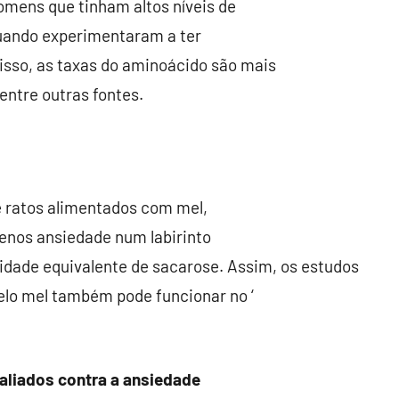
omens que tinham altos níveis de
quando experimentaram a ter
disso, as taxas do aminoácido são mais
entre outras fontes.
 ratos alimentados
com mel,
menos ansiedade
num labirinto
dade equivalente de sacarose. Assim, os estudos
elo mel também pode funcionar no ‘
aliados contra a ansiedade