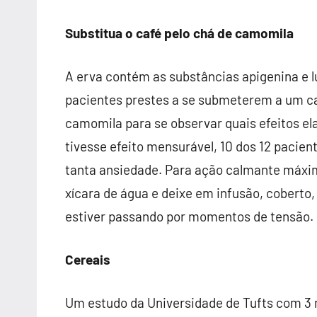
Substitua o café pelo chá de camomila
A erva contém as substâncias apigenina e 
pacientes prestes a se submeterem a um c
camomila para se observar quais efeitos el
tivesse efeito mensurável, 10 dos 12 paci
tanta ansiedade. Para ação calmante máxi
xícara de água e deixe em infusão, coberto,
estiver passando por momentos de tensão.
Cereais
Um estudo da Universidade de Tufts com 3