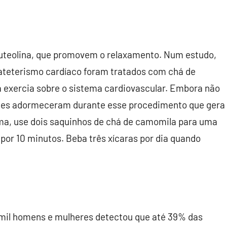
luteolina, que promovem o relaxamento. Num estudo,
ateterismo cardíaco foram tratados com chá de
a exercia sobre o sistema cardiovascular. Embora não
entes adormeceram durante esse procedimento que gera
ma, use dois saquinhos de chá de camomila para uma
 por 10 minutos. Beba três xícaras por dia quando
 mil homens e mulheres detectou que até 39% das