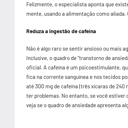
Felizmente, o especialista aponta que exist
mente, usando a alimentação como aliada. 
Reduza a ingestão de cafeína
Não é algo raro se sentir ansioso ou mais 
Inclusive, o quadro de “transtorno de ansie
oficial. A cafeína é um psicoestimulante, 
fica na corrente sanguínea e nos tecidos p
até 300 mg de cafeína (três xícaras de 240 
ter problemas. No entanto, se você estiver
veja se o quadro de ansiedade apresenta a