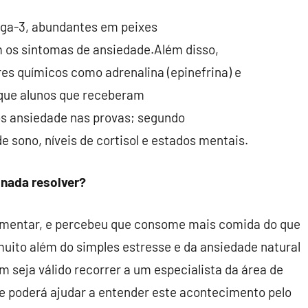
ega-3,
abundantes em peixes
m os sintomas
de ansiedade.Além disso,
res
químicos como adrenalina (epinefrina) e
 que alunos que receberam
s ansiedade nas provas; segundo
e sono, níveis de cortisol
e estados mentais.
 nada resolver?
alimentar, e percebeu que consome mais comida do que
muito além do simples estresse e da ansiedade natural
ém seja válido recorrer a um especialista da área de
e poderá ajudar a entender este acontecimento pelo