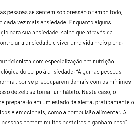
as pessoas se sentem sob pressão o tempo todo,
do cada vez mais ansiedade. Enquanto alguns
io para sua ansiedade, saiba que através da
ntrolar a ansiedade e viver uma vida mais plena.
e nutricionista com especialização em nutrição
siológica do corpo à ansiedade: “Algumas pessoas
normal, por se preocuparem demais com os mínimos
esso de zelo se tornar um hábito. Neste caso, o
de prepará-lo em um estado de alerta, praticamente o
sicos e emocionais, como a compulsão alimentar. A
as pessoas comem muitas besteiras e ganham peso”.