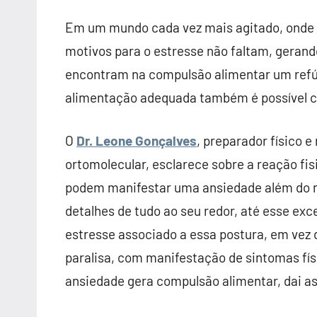
Em um mundo cada vez mais agitado, onde 
motivos para o estresse não faltam, geran
encontram na compulsão alimentar um refúg
alimentação adequada também é possível co
O
Dr. Leone Gonçalves
, preparador físico 
ortomolecular, esclarece sobre a reação fi
podem manifestar uma ansiedade além do 
detalhes de tudo ao seu redor, até esse exc
estresse associado a essa postura, em vez 
paralisa, com manifestação de sintomas fí
ansiedade gera compulsão alimentar, dai 