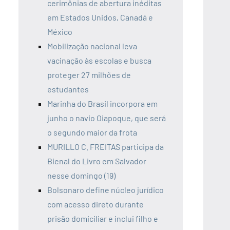
cerimônias de abertura inéditas
em Estados Unidos, Canadá e
México
Mobilização nacional leva
vacinação às escolas e busca
proteger 27 milhões de
estudantes
Marinha do Brasil incorpora em
junho o navio Oiapoque, que será
o segundo maior da frota
MURILLO C. FREITAS participa da
Bienal do Livro em Salvador
nesse domingo (19)
Bolsonaro define núcleo jurídico
com acesso direto durante
prisão domiciliar e inclui filho e