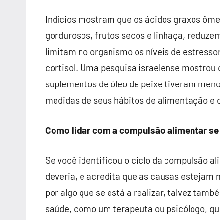
Indícios mostram que os
ácidos graxos ôm
gordurosos, frutos secos e
linhaça, reduze
limitam no organismo os
níveis de estresso
cortisol. Uma pesquisa
israelense mostrou
suplementos de óleo de peixe
tiveram meno
medidas de seus hábitos de
alimentação e d
Como lidar com a compulsão alimentar se
Se você identificou o ciclo da compulsão 
deveria, e acredita que as causas estejam 
por algo que se está a realizar, talvez tamb
saúde, como um terapeuta ou psicólogo, qu