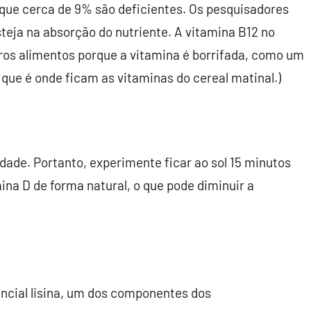
 que cerca de 9% são deficientes. Os pesquisadores
teja na absorção do nutriente. A vitamina B12 no
ros alimentos porque a vitamina é borrifada, como um
, que é onde ficam as vitaminas do cereal matinal.)
edade. Portanto, experimente ficar ao sol 15 minutos
mina D de forma natural, o que pode diminuir a
cial lisina,
um dos componentes dos