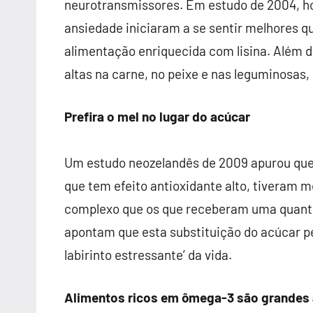
neurotransmissores. Em estudo
de 2004, h
ansiedade iniciaram a se
sentir melhores 
alimentação enriquecida com
lisina. Além 
altas na carne, no peixe e
nas leguminosas, 
Prefira o mel no lugar do acúcar
Um estudo neozelandês de 2009
apurou que
que tem efeito antioxidante
alto, tiveram 
complexo que os que receberam
uma quanti
apontam que esta substituição do acúcar p
labirinto estressante’ da
vida.
Alimentos ricos em ômega-3 são grandes 