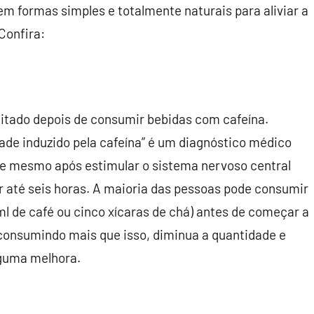
em formas simples e totalmente naturais para aliviar a
Confira:
agitado depois de consumir bebidas com cafeína.
dade induzido pela cafeína” é um diagnóstico médico
que mesmo após estimular o sistema nervoso central
or até seis horas. A maioria das pessoas pode consumir
ml de café ou cinco xícaras de chá) antes de começar a
 consumindo mais que isso, diminua a quantidade e
lguma melhora.