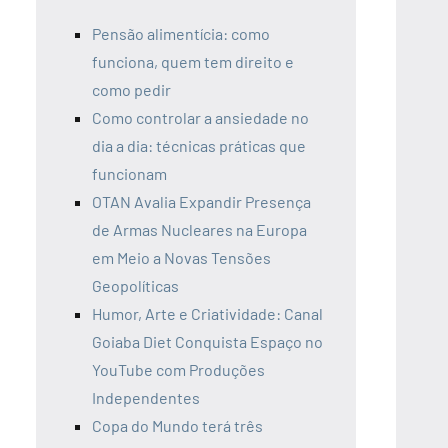
Pensão alimentícia: como
funciona, quem tem direito e
como pedir
Como controlar a ansiedade no
dia a dia: técnicas práticas que
funcionam
OTAN Avalia Expandir Presença
de Armas Nucleares na Europa
em Meio a Novas Tensões
Geopolíticas
Humor, Arte e Criatividade: Canal
Goiaba Diet Conquista Espaço no
YouTube com Produções
Independentes
Copa do Mundo terá três