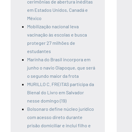
cerimônias de abertura inéditas
em Estados Unidos, Canadá e
México
Mobilização nacional leva
vacinação às escolas e busca
proteger 27 milhões de
estudantes
Marinha do Brasil incorpora em
junho o navio Oiapoque, que será
o segundo maior da frota
MURILLO C. FREITAS participa da
Bienal do Livro em Salvador
nesse domingo (19)
Bolsonaro define núcleo jurídico
com acesso direto durante
prisão domiciliar e inclui filho e