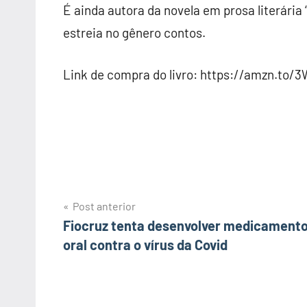
É ainda autora da novela em prosa literária 
estreia no gênero contos.
Link de compra do livro: https://amzn.to
Post anterior
Navegação
Fiocruz tenta desenvolver medicament
oral contra o vírus da Covid
de
Post