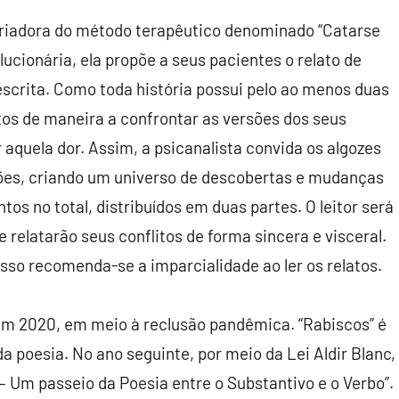
 criadora do método terapêutico denominado “Catarse
lucionária, ela propõe a seus pacientes o relato de
scrita. Como toda história possui pelo ao menos duas
tos de maneira a confrontar as versões dos seus
aquela dor. Assim, a psicanalista convida os algozes
sões, criando um universo de descobertas e mudanças
tos no total, distribuídos em duas partes. O leitor será
 relatarão seus conflitos de forma sincera e visceral.
isso recomenda-se a imparcialidade ao ler os relatos.
 em 2020, em meio à reclusão pandêmica. “Rabiscos” é
 da poesia. No ano seguinte, por meio da Lei Aldir Blanc,
– Um passeio da Poesia entre o Substantivo e o Verbo”.