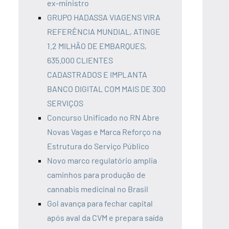
ex-ministro
GRUPO HADASSA VIAGENS VIRA
REFERÊNCIA MUNDIAL, ATINGE
1.2 MILHÃO DE EMBARQUES,
635.000 CLIENTES
CADASTRADOS E IMPLANTA
BANCO DIGITAL COM MAIS DE 300
SERVIÇOS
Concurso Unificado no RN Abre
Novas Vagas e Marca Reforço na
Estrutura do Serviço Público
Novo marco regulatório amplia
caminhos para produção de
cannabis medicinal no Brasil
Gol avança para fechar capital
após aval da CVM e prepara saída