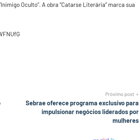
“Inimigo Oculto”. A obra “Catarse Literária” marca sua
/3WFNUfG
Próximo post
o
Sebrae oferece programa exclusivo para
impulsionar negócios liderados por
mulheres