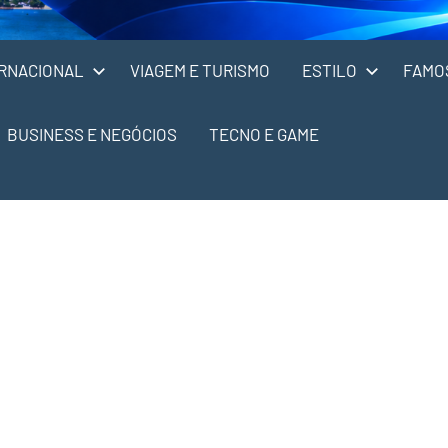
RNACIONAL
VIAGEM E TURISMO
ESTILO
FAMO
BUSINESS E NEGÓCIOS
TECNO E GAME