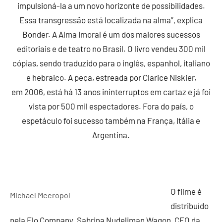
impulsioná-la a um novo horizonte de possibilidades.
Essa transgressão está localizada na alma”, explica
Bonder. A Alma Imoral é um dos maiores sucessos
editoriais e de teatro no Brasil. O livro vendeu 300 mil
cópias, sendo traduzido para o inglês, espanhol, italiano
e hebraico. A peça, estreada por Clarice Niskier,
em 2006, está há 13 anos ininterruptos em cartaz e já foi
vista por 500 mil espectadores. Fora do país, o
espetáculo foi sucesso também na França, Itália e
Argentina.
O filme é
Michael Meeropol
distribuído
pela Elo Company. Sabrina Nudeliman Wagon, CEO da