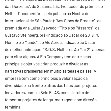
das Donzelas”, de Susanna Lira (vencedor do prêmio de
Melhor Documentário pelo público na Mostra de
Internacional de São Paulo); “Aos Olhos de Ernesto”, da
premiada Ana Luisa Azevedo; “Tito e os Pássaros”, de
Gustavo Steinberg, pré-indicado ao Oscar de 2019; “O
Menino e o Mundo”, de Ale Abreu, indicado ao Oscar
de melhor animação; “S.O.S: Mulheres Ao Mar 2”, apenas
para citar alguns. A Elo Company tem entre seus
principais objetivos criar, produzir e divulgar as
narrativas brasileiras em múltiplas telas e países. A
empresa tem como princípios a valorização da
diversidade na frente e atrás das telas com projetos
inovadores, como o Selo ELAS, com o intuito de
fomentar projetos de longa-metragem com direção
feminina.