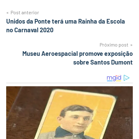
Post anterior
Navegação
Unidos da Ponte terá uma Rainha da Escola
no Carnaval 2020
de
Post
Próximo post
Museu Aeroespacial promove exposição
sobre Santos Dumont