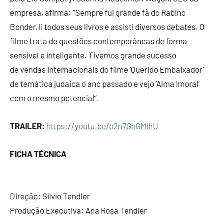
empresa, afirma: “Sempre fui grande fã do Rabino
Bonder, li todos seus livros e assisti diversos debates. O
filme trata de questões contemporâneas de forma
sensível e inteligente. Tivemos grande sucesso
de vendas internacionais do filme ‘Querido Embaixador’
de temática judaica o ano passado e vejo ‘Alma Imoral’
com o mesmo potencial”.
TRAILER:
https://youtu.be/o2n7GnGMlhU
FICHA TÉCNICA
Direção: Silvio Tendler
Produção Executiva: Ana Rosa Tendler