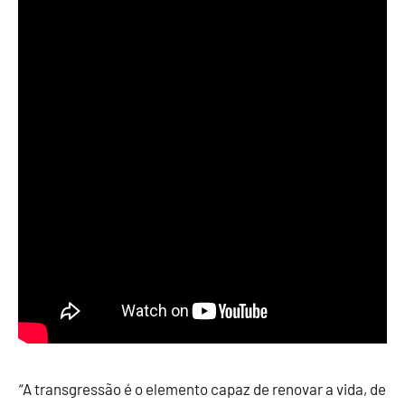
“A transgressão é o elemento capaz de renovar a vida, de