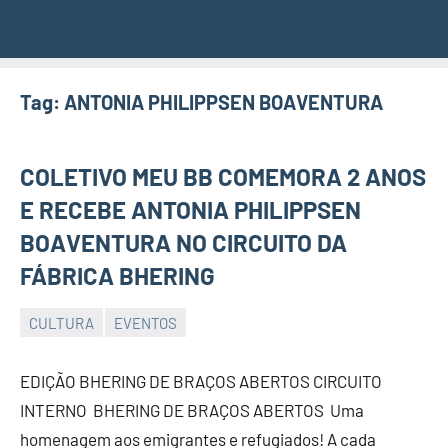
Tag:
ANTONIA PHILIPPSEN BOAVENTURA
COLETIVO MEU BB COMEMORA 2 ANOS
E RECEBE ANTONIA PHILIPPSEN
BOAVENTURA NO CIRCUITO DA
FÁBRICA BHERING
CULTURA
EVENTOS
JORNAL
RIO
EDIÇÃO BHERING DE BRAÇOS ABERTOS CIRCUITO
GRANDE
INTERNO BHERING DE BRAÇOS ABERTOS Uma
DO
homenagem aos emigrantes e refugiados! A cada
NORTE