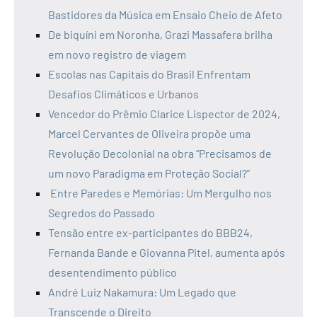
Bastidores da Música em Ensaio Cheio de Afeto
De biquíni em Noronha, Grazi Massafera brilha
em novo registro de viagem
Escolas nas Capitais do Brasil Enfrentam
Desafios Climáticos e Urbanos
Vencedor do Prêmio Clarice Lispector de 2024,
Marcel Cervantes de Oliveira propõe uma
Revolução Decolonial na obra “Precisamos de
um novo Paradigma em Proteção Social?”
Entre Paredes e Memórias: Um Mergulho nos
Segredos do Passado
Tensão entre ex-participantes do BBB24,
Fernanda Bande e Giovanna Pitel, aumenta após
desentendimento público
André Luiz Nakamura: Um Legado que
Transcende o Direito