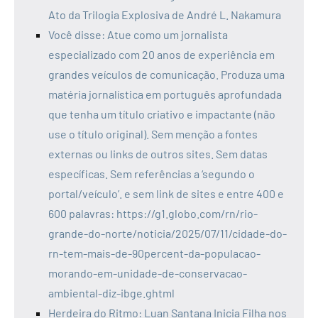
Ato da Trilogia Explosiva de André L. Nakamura
Você disse: Atue como um jornalista
especializado com 20 anos de experiência em
grandes veículos de comunicação. Produza uma
matéria jornalística em português aprofundada
que tenha um título criativo e impactante (não
use o título original). Sem menção a fontes
externas ou links de outros sites. Sem datas
específicas. Sem referências a ‘segundo o
portal/veículo’. e sem link de sites e entre 400 e
600 palavras: https://g1.globo.com/rn/rio-
grande-do-norte/noticia/2025/07/11/cidade-do-
rn-tem-mais-de-90percent-da-populacao-
morando-em-unidade-de-conservacao-
ambiental-diz-ibge.ghtml
Herdeira do Ritmo: Luan Santana Inicia Filha nos