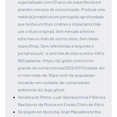
especializado com 20 anos de experiência em
grandes veículos de comunicação. Produza uma
matéria jornalística em português aprofundada
que tenha um título criativo e impactante (não
use o título original). Sem menção a fontes
externas ou links de outros sites. Sem datas
específicas. Sem referências a ‘segundo o
portal/veículo’. e sem link de sites e entre 400 e
600 palavras: https://g1.globo.com/rn/rio-
grande-do-norte/noticia/2025/07/11/cidade-do-
rn-tem-mais-de-90percent-da-populacao-
morando-em-unidade-de-conservacao-
ambiental-diz-ibge.ghtml
Herdeira do Ritmo: Luan Santana Inicia Filha nos
Bastidores da Música em Ensaio Cheio de Afeto
De biquíni em Noronha, Grazi Massafera brilha