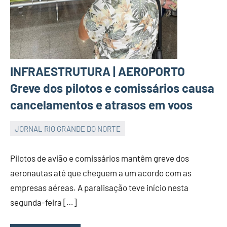
INFRAESTRUTURA | AEROPORTO
Greve dos pilotos e comissários causa
cancelamentos e atrasos em voos
JORNAL RIO GRANDE DO NORTE
JORNAL
RIO
Pilotos de avião e comissários mantêm greve dos
GRANDE
aeronautas até que cheguem a um acordo com as
DO
empresas aéreas. A paralisação teve início nesta
NORTE
segunda-feira […]