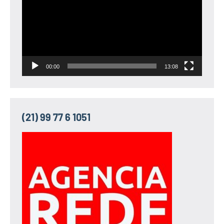
vídeo
00:00
13:08
(21) 99 77 6 1051