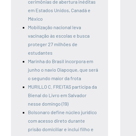
cerimônias de abertura inéditas
em Estados Unidos, Canadá e
México
Mobilização nacional leva
vacinação às escolas e busca
proteger 27 milhões de
estudantes
Marinha do Brasil incorpora em
junho o navio Oiapoque, que será
o segundo maior da frota
MURILLO C. FREITAS participa da
Bienal do Livro em Salvador
nesse domingo (19)
Bolsonaro define núcleo jurídico
com acesso direto durante
prisão domiciliar e inclui filho e