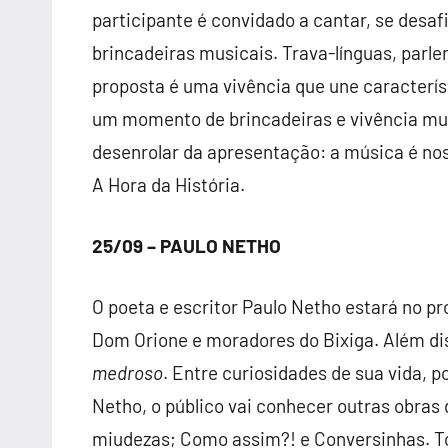
participante é convidado a cantar, se desaf
brincadeiras musicais. Trava-línguas, par
proposta é uma vivência que une caracterís
um momento de brincadeiras e vivência mus
desenrolar da apresentação: a música é nos
A Hora da História.
25/09 – PAULO NETHO
O poeta e escritor Paulo Netho estará no p
Dom Orione e moradores do Bixiga. Além diss
medroso
. Entre curiosidades de sua vida, 
Netho, o público vai conhecer outras obras
miudezas; Como assim?! e Conversinhas. Tod