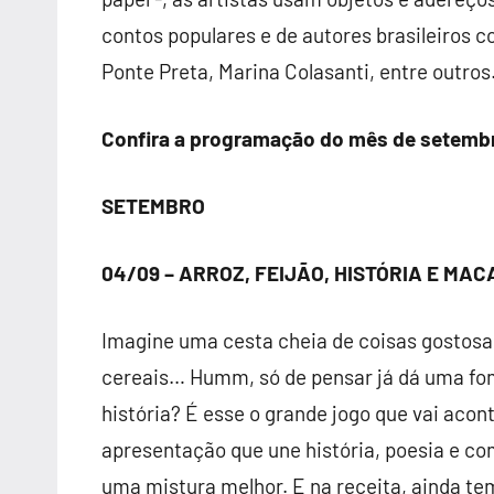
contos populares e de autores brasileiros 
Ponte Preta, Marina Colasanti, entre outros
Confira a programação do mês de setemb
SETEMBRO
04/09 – ARROZ, FEIJÃO, HISTÓRIA E MAC
Imagine uma cesta cheia de coisas gostosas:
cereais… Humm, só de pensar já dá uma fom
história? É esse o grande jogo que vai acon
apresentação que une história, poesia e com
uma mistura melhor. E na receita, ainda te