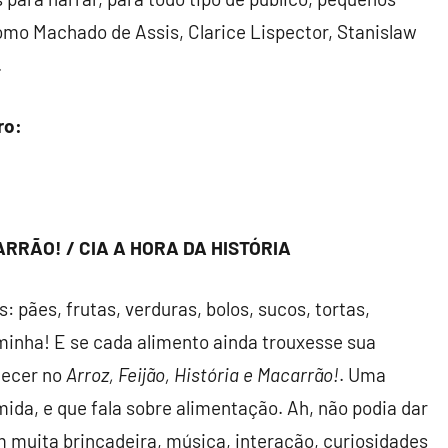
como Machado de Assis, Clarice Lispector, Stanislaw
.
ro:
ARRÃO! / CIA A HORA DA HISTÓRIA
 pães, frutas, verduras, bolos, sucos, tortas,
inha! E se cada alimento ainda trouxesse sua
tecer no
Arroz, Feijão, História e Macarrão!
. Uma
ida, e que fala sobre alimentação. Ah, não podia dar
m muita brincadeira, música, interação, curiosidades