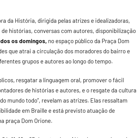
ora da História, dirigida pelas atrizes e idealizadoras,
o de histórias, conversas com autores, disponibilização
odos os domingos,
no espaço público da Praça Dom
es que atrai a circulação dos moradores do bairro e
iferentes grupos e autores ao longo do tempo.
úblicos, resgatar a linguagem oral, promover o fácil
ntadores de histórias e autores, e o resgate da cultura
 do mundo todo”, revelam as atrizes. Elas ressaltam
ilidade em Braille e está previsto atuação de
 na praça Dom Orione.