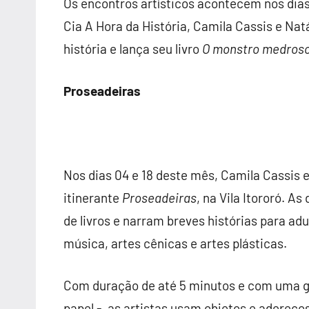
Os encontros artísticos acontecem nos dias
Cia A Hora da História, Camila Cassis e Natá
história e lança seu livro
O monstro medroso
Proseadeiras
Nos dias 04 e 18 deste mês, Camila Cassis
itinerante
Proseadeiras
, na Vila Itororó. A
de livros e narram breves histórias para adu
música, artes cênicas e artes plásticas.
Com duração de até 5 minutos e com uma 
papel -, as artistas usam objetos e adereços