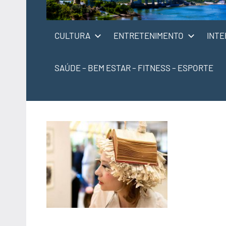
CULTURA
ENTRETENIMENTO
INTE
SAÚDE – BEM ESTAR – FITNESS – ESPORTE