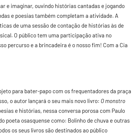
iar e imaginar, ouvindo histórias cantadas e jogando
lendas e poesias também completam a atividade. A
ticas de uma sessão de contação de histórias às de
ical. O público tem uma participação ativa no
so percurso e a brincadeira é o nosso fim! Com a Cia
rojeto para bater-papo com os frequentadores da praça
o, o autor lançará o seu mais novo livro:
O monstro
poesias e histórias, nessa conversa porosa com Paulo
 do poeta osasquense como: Bolinho de chuva e outras
os os seus livros são destinados ao público