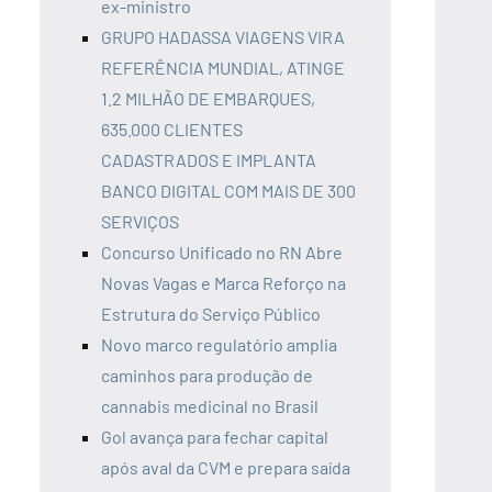
ex-ministro
GRUPO HADASSA VIAGENS VIRA
REFERÊNCIA MUNDIAL, ATINGE
1.2 MILHÃO DE EMBARQUES,
635.000 CLIENTES
CADASTRADOS E IMPLANTA
BANCO DIGITAL COM MAIS DE 300
SERVIÇOS
Concurso Unificado no RN Abre
Novas Vagas e Marca Reforço na
Estrutura do Serviço Público
Novo marco regulatório amplia
caminhos para produção de
cannabis medicinal no Brasil
Gol avança para fechar capital
após aval da CVM e prepara saída