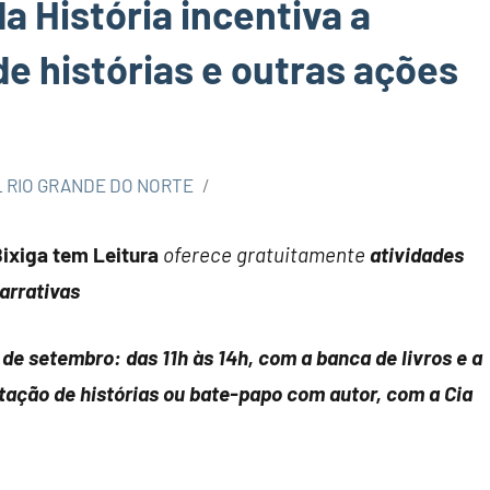
a História incentiva a
e histórias e outras ações
 RIO GRANDE DO NORTE
ixiga tem Leitura
oferece gratuitamente
atividades
narrativas
 de setembro: das 11h às 14h, com a banca de livros e a
ntação de histórias ou bate-papo com autor, com a Cia