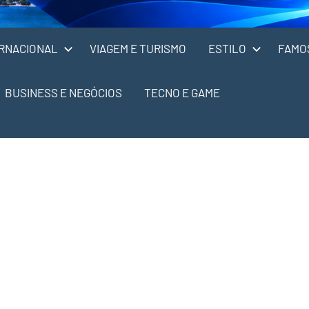
RNACIONAL
VIAGEM E TURISMO
ESTILO
FAMO
BUSINESS E NEGÓCIOS
TECNO E GAME