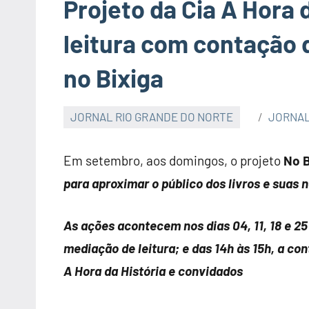
Projeto da Cia A Hora d
leitura com contação d
no Bixiga
JORNAL RIO GRANDE DO NORTE
JORNAL
Em setembro, aos domingos, o projeto
No B
para aproximar o público dos livros e suas 
As ações acontecem nos dias 04, 11, 18 e 25
mediação de leitura; e das 14h às 15h, a co
A Hora da História e convidados