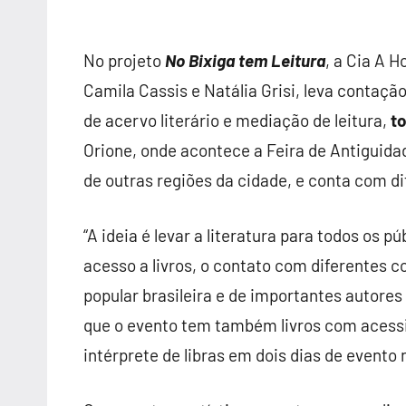
No projeto
No Bixiga tem Leitura
, a Cia A H
Camila Cassis e Natália Grisi, leva contaçã
de acervo literário e mediação de leitura,
t
Orione, onde acontece a Feira de Antiguidad
de outras regiões da cidade, e conta com d
“A ideia é levar a literatura para todos os p
acesso a livros, o contato com diferentes co
popular brasileira e de importantes autores
que o evento tem também livros com acessib
intérprete de libras em dois dias de evento