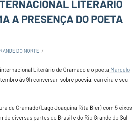
NTERNACIONAL LITERÁRIO
A A PRESENÇA DO POETA
GRANDE DO NORTE
internacional Literário de Gramado e o poeta
Marcelo
tembro às 9h conversar sobre poesia, carreira e seu
tura de Gramado (Lago Joaquina Rita Bier),com 5 eixos
m de diversas partes do Brasil e do Rio Grande do Sul.