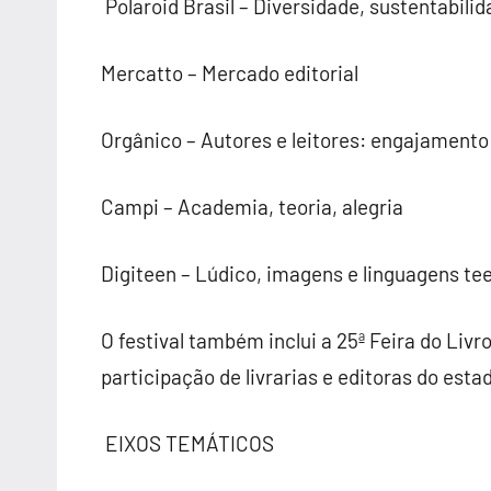
Polaroid Brasil – Diversidade, sustentabilid
Mercatto – Mercado editorial
Orgânico – Autores e leitores: engajamento 
Campi – Academia, teoria, alegria
Digiteen – Lúdico, imagens e linguagens te
O festival também inclui a 25ª Feira do Liv
participação de livrarias e editoras do esta
EIXOS TEMÁTICOS