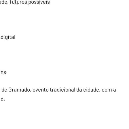
ade, futuros possíveis
digital
ens
ro de Gramado, evento tradicional da cidade, com a
do.