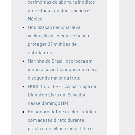
cerimônias de abertura inéditas
em Estados Unidos, Canadá e
México
Mobilização nacional leva
vacinação às escolas e busca
proteger 27 milhões de
estudantes
Marinha do Brasil incorpora em
junho o navio Oiapoque, que será
o segundo maior da frota
MURILLO C. FREITAS participa da
Bienal do Livro em Salvador
nesse domingo (19)
Bolsonaro define núcleo jurídico
com acesso direto durante
prisão domiciliar e inclui filho e