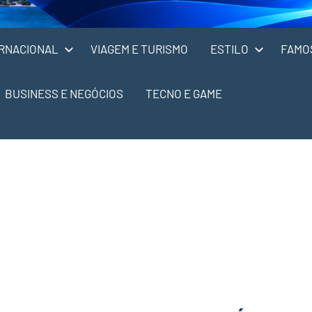
RNACIONAL
VIAGEM E TURISMO
ESTILO
FAMO
BUSINESS E NEGÓCIOS
TECNO E GAME