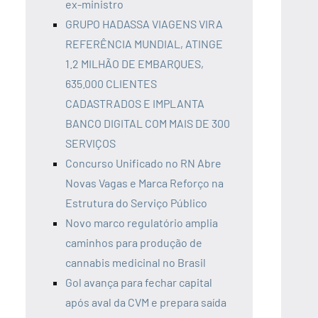
ex-ministro
GRUPO HADASSA VIAGENS VIRA
REFERÊNCIA MUNDIAL, ATINGE
1.2 MILHÃO DE EMBARQUES,
635.000 CLIENTES
CADASTRADOS E IMPLANTA
BANCO DIGITAL COM MAIS DE 300
SERVIÇOS
Concurso Unificado no RN Abre
Novas Vagas e Marca Reforço na
Estrutura do Serviço Público
Novo marco regulatório amplia
caminhos para produção de
cannabis medicinal no Brasil
Gol avança para fechar capital
após aval da CVM e prepara saída