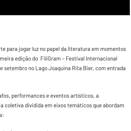
rte para jogar luz no papel da literatura em momentos
rimeira edição do
FiliGram
– Festival Internacional
 de setembro no Lago Joaquina Rita Bier, com entrada
os, performances e eventos artísticos, a
 coletiva dividida em eixos temáticos que abordam
a: