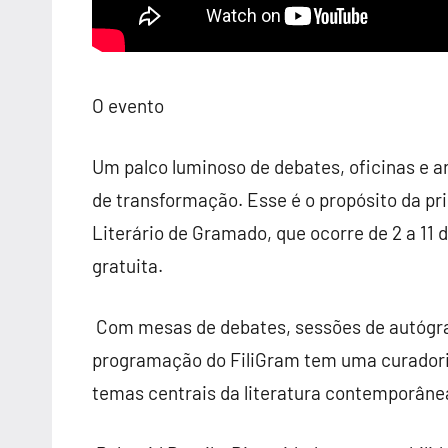
O evento
Um palco luminoso de debates, oficinas e a
de transformação. Esse é o propósito da p
Literário de Gramado, que ocorre de 2 a 11
gratuita.
Com mesas de debates, sessões de autógraf
programação do
FiliGram
tem uma curadoria
temas centrais da literatura contemporâne