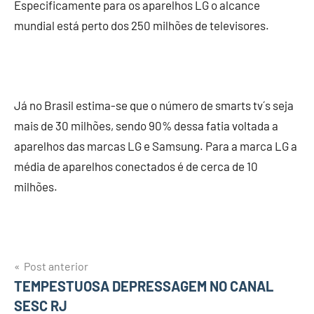
Especificamente para os aparelhos LG o alcance
mundial está perto dos 250 milhões de televisores.
Já no Brasil estima-se que o número de smarts tv´s seja
mais de 30 milhões, sendo 90% dessa fatia voltada a
aparelhos das marcas LG e Samsung. Para a marca LG a
média de aparelhos conectados é de cerca de 10
milhões.
Post anterior
Navegação
TEMPESTUOSA DEPRESSAGEM NO CANAL
SESC RJ