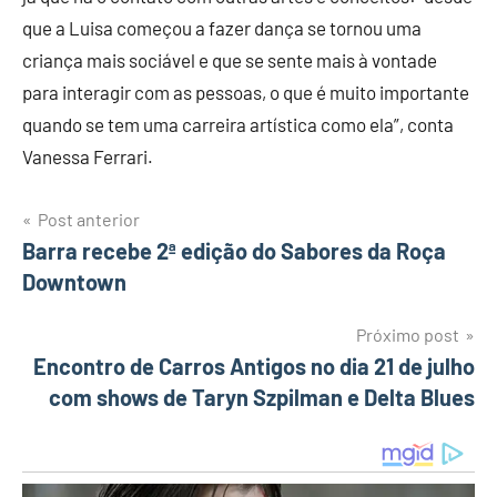
que a Luisa começou a fazer dança se tornou uma
criança mais sociável e que se sente mais à vontade
para interagir com as pessoas, o que é muito importante
quando se tem uma carreira artística como ela”, conta
Vanessa Ferrari.
Post anterior
Navegação
Barra recebe 2ª edição do Sabores da Roça
Downtown
de
Post
Próximo post
Encontro de Carros Antigos no dia 21 de julho
com shows de Taryn Szpilman e Delta Blues