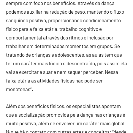
sempre com foco nos benefícios. Através da dança
podemos auxiliar na redução de peso, mantendo o fluxo
sanguíneo positivo, proporcionando condicionamento
físico para a faixa etária, trabalho cognitivo e
comportamental através dos ritmos e inclusão por
trabalhar em determinados momentos em grupos. Se
tratando de crianças e adolescentes, as aulas tem que
ter um caráter mais lúdico e descontraído, pois assim ela
vai se exercitar e suar e nem sequer perceber. Nessa
faixa etária as atividades físicas não pode ser
monótonas”.
Além dos benefícios físicos, os especialistas apontam
que a socialização promovida pela dança nas crianças é
muito positiva, além de envolver um caráter mais global,
já que há o contato com outras artes e conceitos: “desde