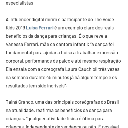
especialistas.
A influencer digital mirim e participante do The Voice
Kids 2019
Luisa Ferrari
é um exemplo claro dos reais
benefícios da dança para crianças. É o que revela
Vanessa Ferrari, mãe da cantora infantil: “a dança foi
fundamental para ajudar a Luisa a trabalhar expressão
corporal, performance de palco e até mesmo respiração.
Ela ensaia com a coreógrafa Laura Cauchioli três vezes
na semana durante 45 minutos já há algum tempo e os
resultados tem sido incríveis”.
Tainá Grando, uma das principais coreógrafas do Brasil
na atualidade, reafirma os benefícios da dança para
crianças: “qualquer atividade física é ótima para
crianças, independente de ser dança ou não. É possível