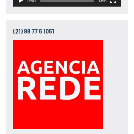
00:00
13:08
(21) 99 77 6 1051