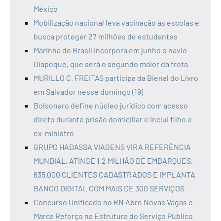
México
Mobilização nacional leva vacinação às escolas e
busca proteger 27 milhões de estudantes
Marinha do Brasil incorpora em junho o navio
Oiapoque, que será o segundo maior da frota
MURILLO C. FREITAS participa da Bienal do Livro
em Salvador nesse domingo (19)
Bolsonaro define núcleo jurídico com acesso
direto durante prisão domiciliar e inclui filho e
ex-ministro
GRUPO HADASSA VIAGENS VIRA REFERÊNCIA
MUNDIAL, ATINGE 1.2 MILHÃO DE EMBARQUES,
635.000 CLIENTES CADASTRADOS E IMPLANTA
BANCO DIGITAL COM MAIS DE 300 SERVIÇOS
Concurso Unificado no RN Abre Novas Vagas e
Marca Reforço na Estrutura do Serviço Público