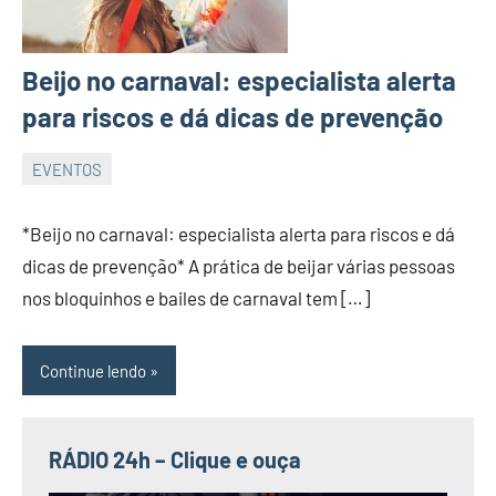
Beijo no carnaval: especialista alerta
para riscos e dá dicas de prevenção
EVENTOS
JORNAL
RIO
*Beijo no carnaval: especialista alerta para riscos e dá
GRANDE
dicas de prevenção* A prática de beijar várias pessoas
DO
nos bloquinhos e bailes de carnaval tem […]
NORTE
Continue lendo
RÁDIO 24h – Clique e ouça