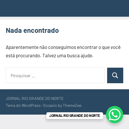
Nada encontrado
Aparentemente não conseguimos encontrar o que você
está procurando. Talvez uma busca ajude.
Pesquisar
Pesquisa
por:
JORNAL RIO GRANDE DO NORTE
Tema do WordPress: Occasio by ThemeZee.
JORNAL RIO GRANDE DO NORTE