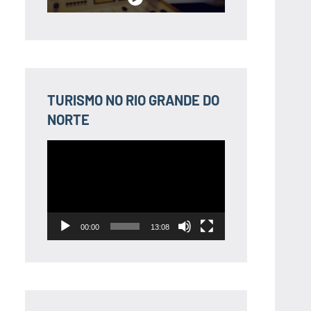
TURISMO NO RIO GRANDE DO
NORTE
Tocador
de
vídeo
00:00
13:08