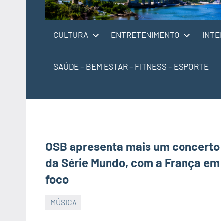
CULTURA
ENTRETENIMENTO
INTE
SAÚDE – BEM ESTAR – FITNESS – ESPORTE
OSB apresenta mais um concerto
da Série Mundo, com a França em
foco
MÚSICA
JORNAL