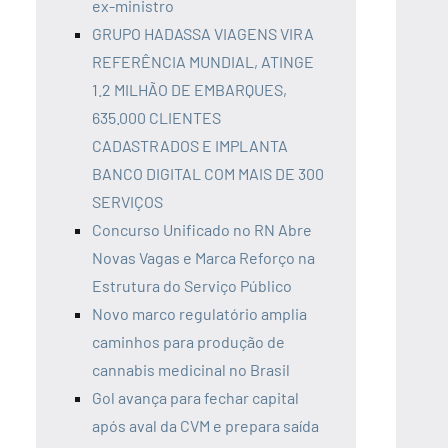
ex-ministro
GRUPO HADASSA VIAGENS VIRA
REFERÊNCIA MUNDIAL, ATINGE
1.2 MILHÃO DE EMBARQUES,
635.000 CLIENTES
CADASTRADOS E IMPLANTA
BANCO DIGITAL COM MAIS DE 300
SERVIÇOS
Concurso Unificado no RN Abre
Novas Vagas e Marca Reforço na
Estrutura do Serviço Público
Novo marco regulatório amplia
caminhos para produção de
cannabis medicinal no Brasil
Gol avança para fechar capital
após aval da CVM e prepara saída