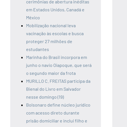
cerimônias de abertura inéditas
em Estados Unidos, Canadá e
México
Mobilização nacional leva
vacinação às escolas e busca
proteger 27 milhões de
estudantes
Marinha do Brasil incorpora em
junho o navio Oiapoque, que será
o segundo maior da frota
MURILLO C. FREITAS participa da
Bienal do Livro em Salvador
nesse domingo (19)
Bolsonaro define núcleo jurídico
com acesso direto durante
prisão domiciliar e inclui filho e