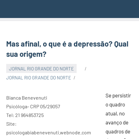
Mas afinal, o que é a depressão? Qual
sua origem?
JORNAL RIO GRANDE DO NORTE
JORNAL RIO GRANDE DO NORTE
Se persistir
Bianca Benevenuti
o quadro
Psicóloga- CRP 05/29057
atual, no
Tel: 21 964853725
avanço de
Site:
quadros de
psicologabiabenevenuti.webnode.com