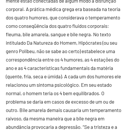
mente estão conectadas de algum modo à disfunção
corporal. A prática médica grega era baseada na teoria
dos quatro humores, que considerava o temperamento
como conseqüência dos quatro fluidos corporais:
fleuma, bile amarela, sangue e bile negra. No texto
intitulado Da Natureza do Homem, Hipócrates (ou seu
genro Polibeu, não se sabe ao certo) estabelece uma
correspondência entre os 4 humores, as 4 estações do
ano e as 4 características fundamentais da matéria
(quente, fria, seca e úmida). A cada um dos humores ele
relacionou um sintoma psicológico. Em seu estado
normal, o homem teria os 4 bem equilibrados. O
problema se daria em casos de excesso de um ou de
outro. Bile amarela demais causaria um temperamento
raivoso, da mesma maneira que a bile negra em
abundância provocaria a depressão. “Se a tristeza e a