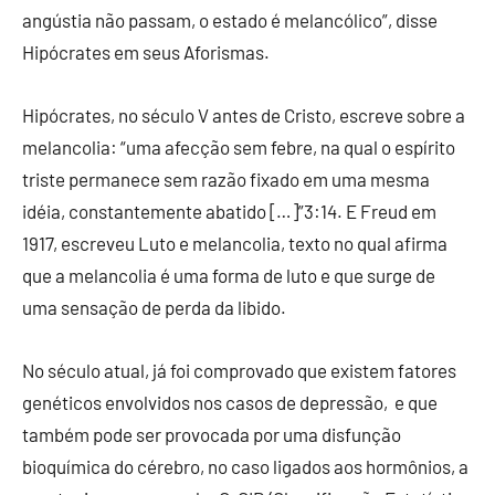
angústia não passam, o estado é melancólico”, disse
Hipócrates em seus Aforismas.
Hipócrates, no século V antes de Cristo, escreve sobre a
melancolia: “uma afecção sem febre, na qual o espírito
triste permanece sem razão fixado em uma mesma
idéia, constantemente abatido […]”3:14. E Freud em
1917, escreveu Luto e melancolia, texto no qual afirma
que a melancolia é uma forma de luto e que surge de
uma sensação de perda da libido.
No século atual, já foi comprovado que existem fatores
genéticos envolvidos nos casos de depressão, e que
também pode ser provocada por uma disfunção
bioquímica do cérebro, no caso ligados aos hormônios, a